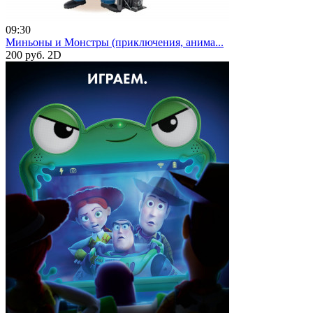
09:30
Миньоны и Монстры (приключения, анима...
200 руб.
2D