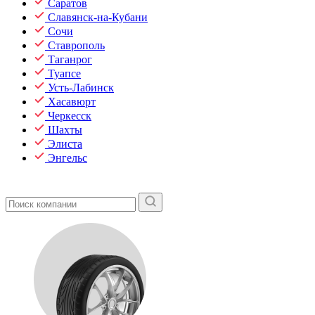
Саратов
Славянск-на-Кубани
Сочи
Ставрополь
Таганрог
Туапсе
Усть-Лабинск
Хасавюрт
Черкесск
Шахты
Элиста
Энгельс