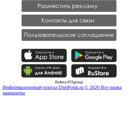
Refers AT2group
Информационный портал DimPoisk.ru © 2026 Все права
защищены