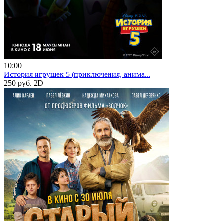
10:00
История игрушек 5 (приключения, анима...
250 руб.
2D