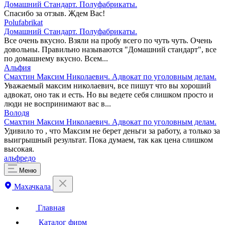
Домашний Стандарт. Полуфабрикаты.
Спасибо за отзыв. Ждем Вас!
Polufabrikat
Домашний Стандарт. Полуфабрикаты.
Все очень вкусно. Взяли на пробу всего по чуть чуть. Очень
довольны. Правильно называются "Домашний стандарт", все
по домашнему вкусно. Всем...
Альфия
Смахтин Максим Николаевич. Адвокат по уголовным делам.
Уважаемый максим николаевич, все пишут что вы хороший
адвокат, оно так и есть. Но вы ведете себя слишком просто и
люди не воспринимают вас в...
Володя
Смахтин Максим Николаевич. Адвокат по уголовным делам.
Удивило то , что Максим не берет деньги за работу, а только за
выигрышный результат. Пока думаем, так как цена слишком
высокая.
альфредо
Меню
Махачкала
Главная
Каталог фирм