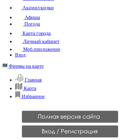
Акции/скидки
Афиша
Погода
Карта города
Личный кабинет
Моб.приложение
Вход
Фирмы на карте
Главная
Карта
Избранное