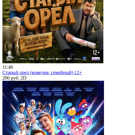
11:40
Старый орел (комедия, семейный) 12+
200 руб.
2D