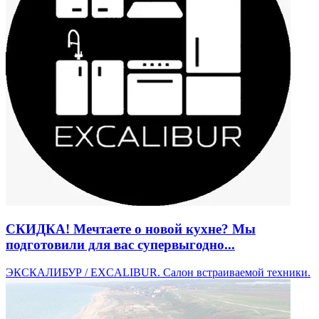
СКИДКА! Мечтаете о новой кухне? Мы
подготовили для вас супервыгодно...
ЭКСКАЛИБУР / EXCALIBUR. ​Салон встраиваемой техники.