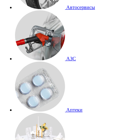
Автосервисы
АЗС
Аптеки