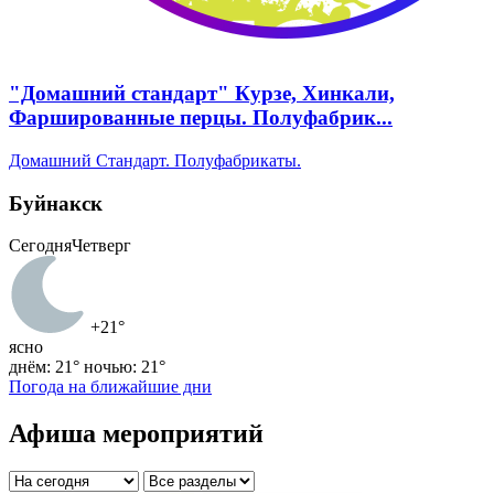
"Домашний стандарт" Курзе, Хинкали,
Фаршированные перцы. Полуфабрик...
Домашний Стандарт. Полуфабрикаты.
Буйнакск
Сегодня
Четверг
+21°
ясно
днём: 21°
ночью: 21°
Погода на ближайшие дни
Афиша мероприятий