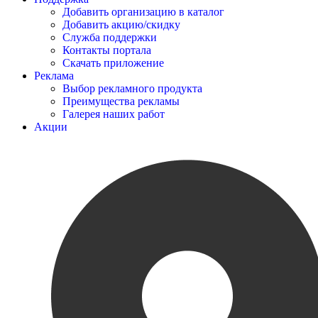
Добавить организацию в каталог
Добавить акцию/скидку
Служба поддержки
Контакты портала
Скачать приложение
Реклама
Выбор рекламного продукта
Преимущества рекламы
Галерея наших работ
Акции