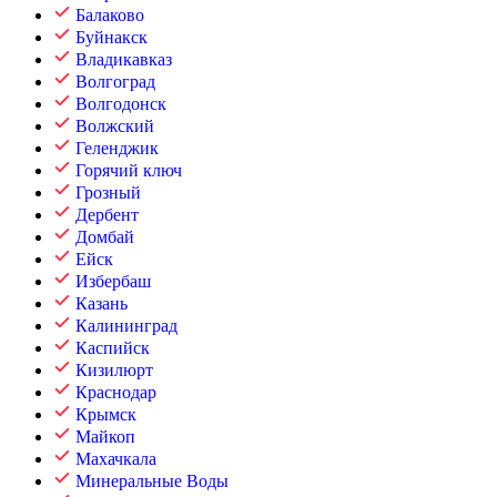
Балаково
Буйнакск
Владикавказ
Волгоград
Волгодонск
Волжский
Геленджик
Горячий ключ
Грозный
Дербент
Домбай
Ейск
Избербаш
Казань
Калининград
Каспийск
Кизилюрт
Краснодар
Крымск
Майкоп
Махачкала
Минеральные Воды