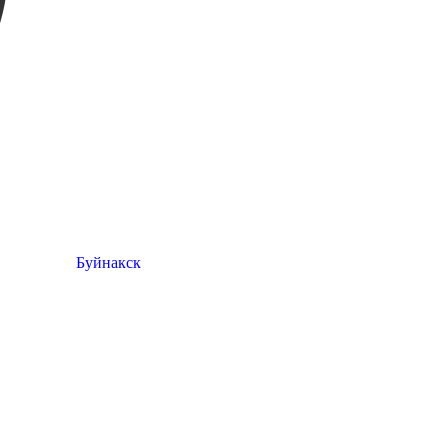
Буйнакск