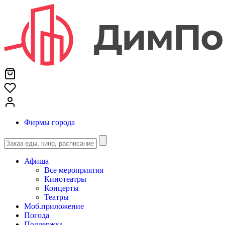
Фирмы города
Афиша
Все мероприятия
Кинотеатры
Концерты
Театры
Моб.приложение
Погода
Поддержка