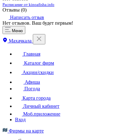
Расписание от kinoafisha.info
Отзывы (
0
)
Написать отзыв
Нет отзывов. Ваш будет первым!
Меню
Махачкала
Главная
Каталог фирм
Акции/скидки
Афиша
Погода
Карта города
Личный кабинет
Моб.приложение
Вход
Фирмы на карте