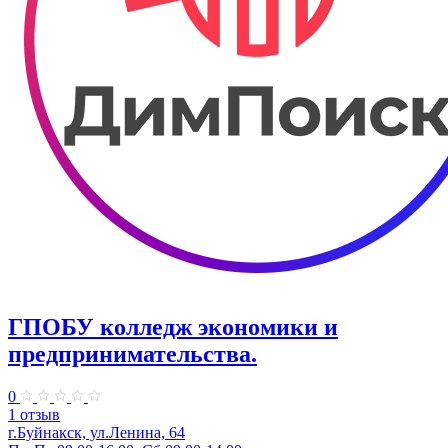
ГПОБУ колледж экономики и
предпринимательства.
0
1 отзыв
г.Буйнакск, ул.Ленина, 64