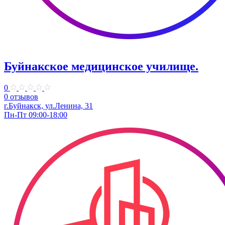
Буйнакское медицинское училище.
0
0 отзывов
г.Буйнакск, ул.Ленина, 31
Пн-Пт 09:00-18:00