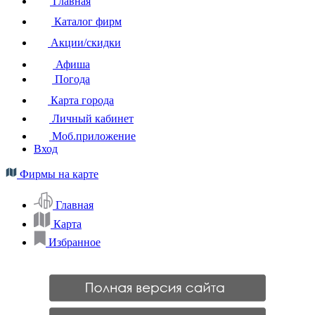
Главная
Каталог фирм
Акции/скидки
Афиша
Погода
Карта города
Личный кабинет
Моб.приложение
Вход
Фирмы на карте
Главная
Карта
Избранное