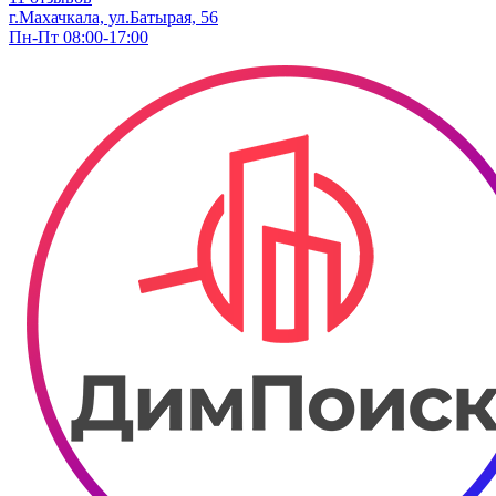
г.Махачкала, ул.Батырая, 56
Пн-Пт 08:00-17:00