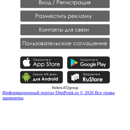
Refers AT2group
Информационный портал DimPoisk.ru © 2026 Все права
защищены