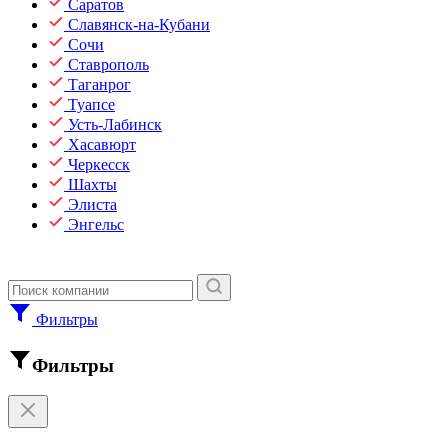
Саратов
Славянск-на-Кубани
Сочи
Ставрополь
Таганрог
Туапсе
Усть-Лабинск
Хасавюрт
Черкесск
Шахты
Элиста
Энгельс
Фильтры
Фильтры