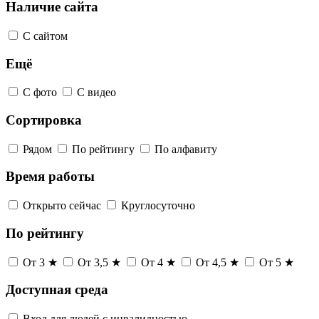
Наличие сайта
С сайтом
Ещё
С фото
С видео
Сортировка
Рядом
По рейтингу
По алфавиту
Время работы
Открыто сейчас
Круглосуточно
По рейтингу
От 3 ★
От 3,5 ★
От 4 ★
От 4,5 ★
От 5 ★
Доступная среда
Вход для людей с инвалидностью