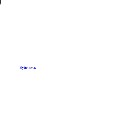
Буйнакск