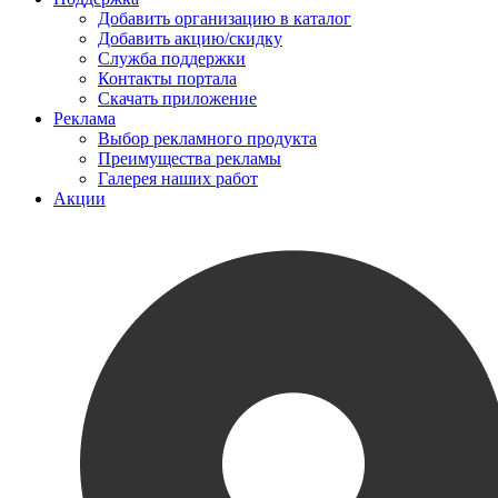
Добавить организацию в каталог
Добавить акцию/скидку
Служба поддержки
Контакты портала
Скачать приложение
Реклама
Выбор рекламного продукта
Преимущества рекламы
Галерея наших работ
Акции