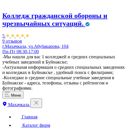
Колледж гражданской обороны и
чрезвычайных ситуаций.
5
9 отзывов
г.Махачкала, ул.Абубакарова, 104
Пн-Пт 08:30-17:00
​-Мы нашли для вас 1 колледжей и средних специальных
учебных заведений в Буйнакске;
-Актуальная информация о средних специальных заведениях
и колледжах в Буйнакске , удобный поиск с фильтрами;
-Колледжи и средние специальные учебные заведения в
Буйнакске - адреса, телефоны, отзывы с рейтингом и
фотографиями.
Меню
Махачкала
Главная
Каталог фирм