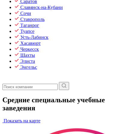
Саратов
Славянск-на-Кубани
Сочи
Ставрополь
Таганрог
Туапсе
Усть-Лабинск
Хасавюрт
Черкесск
Шахты
Элиста
Энгельс
Средние специальные учебные
заведения
Показать на карте