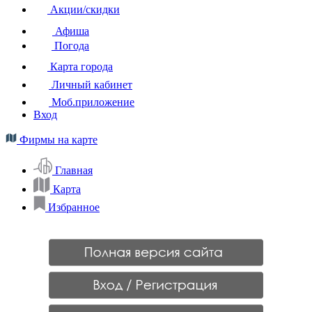
Акции/скидки
Афиша
Погода
Карта города
Личный кабинет
Моб.приложение
Вход
Фирмы на карте
Главная
Карта
Избранное