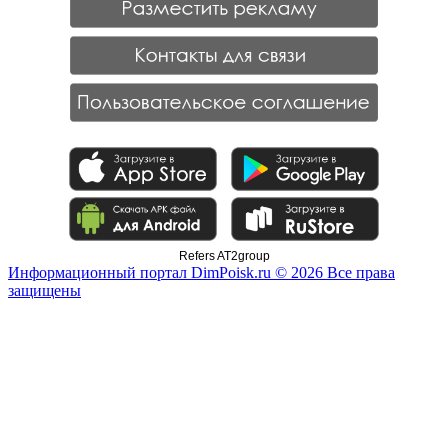
Refers AT2group
Информационный портал DimPoisk.ru © 2026 Все права
защищены