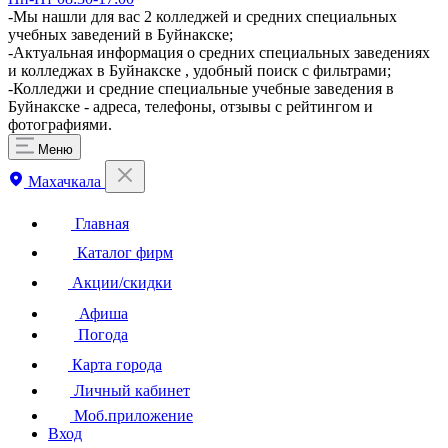
​-Мы нашли для вас 2 колледжей и средних специальных
учебных заведений в Буйнакске;
-Актуальная информация о средних специальных заведениях
и колледжах в Буйнакске , удобный поиск с фильтрами;
-Колледжи и средние специальные учебные заведения в
Буйнакске - адреса, телефоны, отзывы с рейтингом и
фотографиями.
Меню
Махачкала
Главная
Каталог фирм
Акции/скидки
Афиша
Погода
Карта города
Личный кабинет
Моб.приложение
Вход