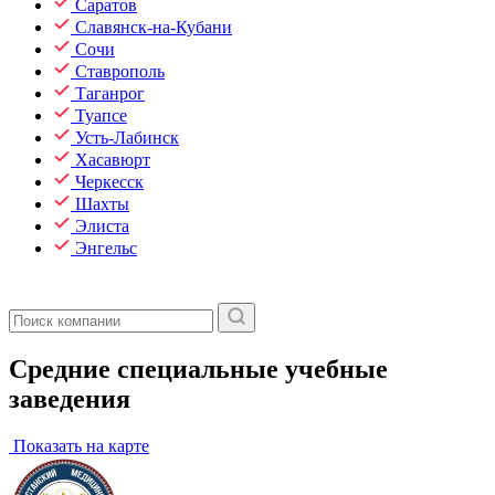
Саратов
Славянск-на-Кубани
Сочи
Ставрополь
Таганрог
Туапсе
Усть-Лабинск
Хасавюрт
Черкесск
Шахты
Элиста
Энгельс
Средние специальные учебные
заведения
Показать на карте