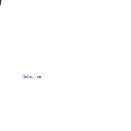
Буйнакск