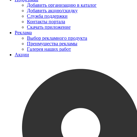
Добавить организацию в каталог
Добавить акцию/скидку
Служба поддержки
Контакты портала
Скачать приложение
Реклама
Выбор рекламного продукта
Преимущества рекламы
Галерея наших работ
Акции