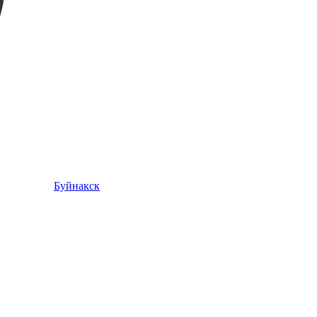
Буйнакск