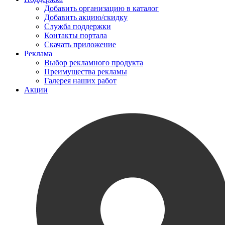
Добавить организацию в каталог
Добавить акцию/скидку
Служба поддержки
Контакты портала
Скачать приложение
Реклама
Выбор рекламного продукта
Преимущества рекламы
Галерея наших работ
Акции