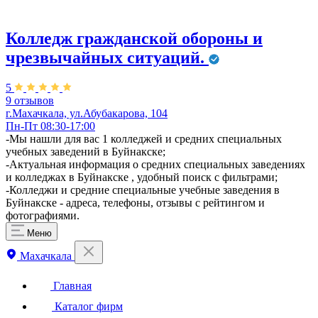
Колледж гражданской обороны и
чрезвычайных ситуаций.
5
9 отзывов
г.Махачкала, ул.Абубакарова, 104
Пн-Пт 08:30-17:00
​-Мы нашли для вас 1 колледжей и средних специальных
учебных заведений в Буйнакске;
-Актуальная информация о средних специальных заведениях
и колледжах в Буйнакске , удобный поиск с фильтрами;
-Колледжи и средние специальные учебные заведения в
Буйнакске - адреса, телефоны, отзывы с рейтингом и
фотографиями.
Меню
Махачкала
Главная
Каталог фирм