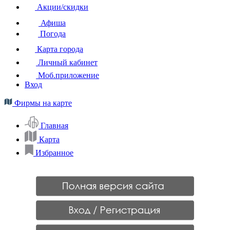
Акции/скидки
Афиша
Погода
Карта города
Личный кабинет
Моб.приложение
Вход
Фирмы на карте
Главная
Карта
Избранное