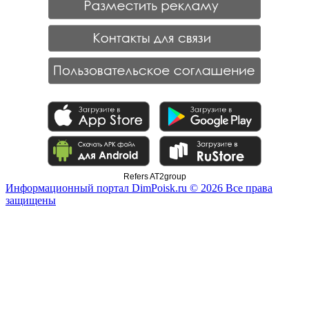
Refers AT2group
Информационный портал DimPoisk.ru © 2026 Все права
защищены