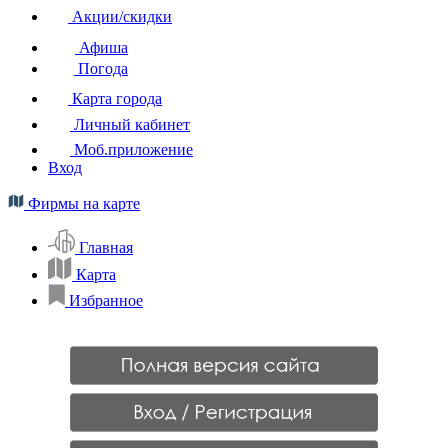
Акции/скидки
Афиша
Погода
Карта города
Личный кабинет
Моб.приложение
Вход
Фирмы на карте
Главная
Карта
Избранное