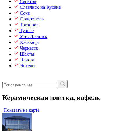
Саратов
Славянск-на-Кубани
Сочи
Ставрополь
Таганрог
Туапсе
Усть-Лабинск
Хасавюрт
Черкесск
Шахты
Элиста
Энгельс
Керамическая плитка, кафель
Показать на карте