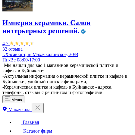
Империя керамики. Салон
интерьерных решений.
4,7
32 отзыва
г.Хасавюрт, ш.Махачкалинское, 30/В
Пн-Вс 08:00-17:00
​-Мы нашли для вас 1 магазинов керамической плитки и
кафеля в Буйнакске;
-Актуальная информация о керамической плитке и кафеле в
Буйнакске , удобный поиск с фильтрами;
-Керамическая плитка и кафель в Буйнакске - адреса,
телефоны, отзывы с рейтингом и фотографиями.
Меню
Махачкала
Главная
Каталог фирм