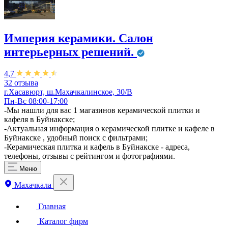
Империя керамики. Салон
интерьерных решений.
4,7
32 отзыва
г.Хасавюрт, ш.Махачкалинское, 30/В
Пн-Вс 08:00-17:00
​-Мы нашли для вас 1 магазинов керамической плитки и
кафеля в Буйнакске;
-Актуальная информация о керамической плитке и кафеле в
Буйнакске , удобный поиск с фильтрами;
-Керамическая плитка и кафель в Буйнакске - адреса,
телефоны, отзывы с рейтингом и фотографиями.
Меню
Махачкала
Главная
Каталог фирм