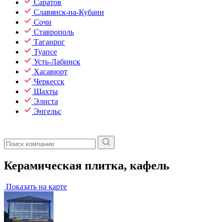
Саратов
Славянск-на-Кубани
Сочи
Ставрополь
Таганрог
Туапсе
Усть-Лабинск
Хасавюрт
Черкесск
Шахты
Элиста
Энгельс
Керамическая плитка, кафель
Показать на карте