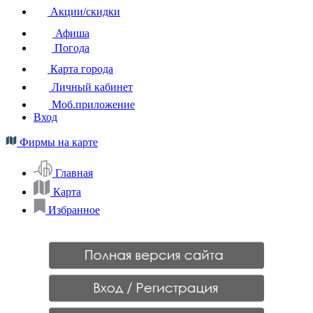
Акции/скидки
Афиша
Погода
Карта города
Личный кабинет
Моб.приложение
Вход
Фирмы на карте
Главная
Карта
Избранное