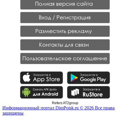
Refers AT2group
Информационный портал DimPoisk.ru © 2026 Все права
защищены