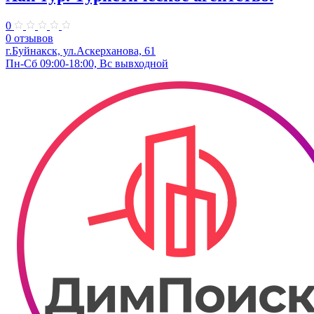
0
0 отзывов
г.Буйнакск, ул.Аскерханова, 61
Пн-Сб 09:00-18:00, Вс вывходной