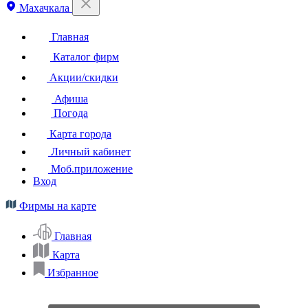
Махачкала
Главная
Каталог фирм
Акции/скидки
Афиша
Погода
Карта города
Личный кабинет
Моб.приложение
Вход
Фирмы на карте
Главная
Карта
Избранное