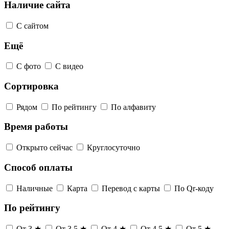
Наличие сайта
С сайтом
Ещё
С фото
С видео
Сортировка
Рядом
По рейтингу
По алфавиту
Время работы
Открыто сейчас
Круглосуточно
Способ оплаты
Наличные
Карта
Перевод с карты
По Qr-коду
По рейтингу
От 3 ★
От 3,5 ★
От 4 ★
От 4,5 ★
От 5 ★