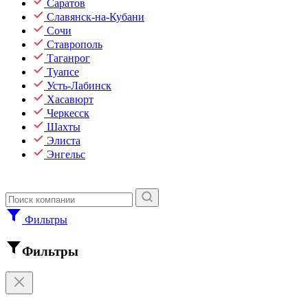
Саратов
Славянск-на-Кубани
Сочи
Ставрополь
Таганрог
Туапсе
Усть-Лабинск
Хасавюрт
Черкесск
Шахты
Элиста
Энгельс
Фильтры
Фильтры