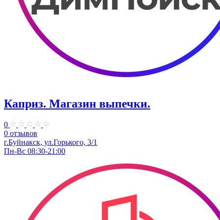
Каприз. ​Магазин выпечки.
0
0 отзывов
г.Буйнакск, ул.​​​Горького, 3/1
Пн-Вс 08:30-21:00