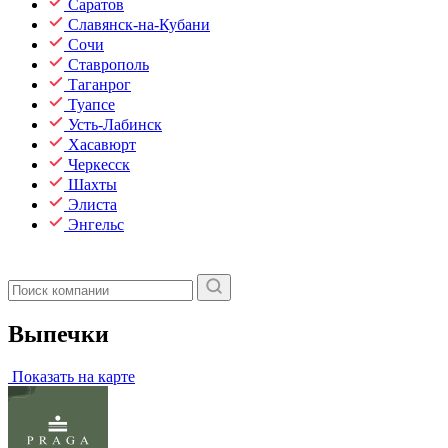
Саратов
Славянск-на-Кубани
Сочи
Ставрополь
Таганрог
Туапсе
Усть-Лабинск
Хасавюрт
Черкесск
Шахты
Элиста
Энгельс
Выпечки
Показать на карте