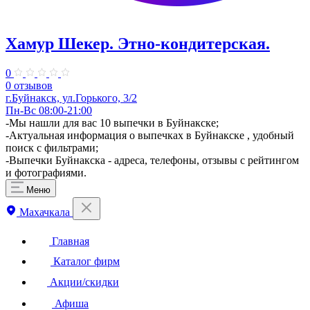
Хамур Шекер. ​Этно-кондитерская.
0
0 отзывов
г.Буйнакск, ул.​Горького, 3/2
Пн-Вс 08:00-21:00
-Мы нашли для вас 10 выпечки в Буйнакске;
-Актуальная информация о выпечках в Буйнакске , удобный
поиск с фильтрами;
-Выпечки Буйнакска - адреса, телефоны, отзывы с рейтингом
и фотографиями.
Меню
Махачкала
Главная
Каталог фирм
Акции/скидки
Афиша