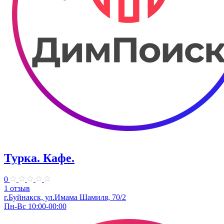
Турка. ​Кафе.
0
1 отзыв
г.Буйнакск, ул.​Имама Шамиля, 70/2
Пн-Вс 10:00-00:00