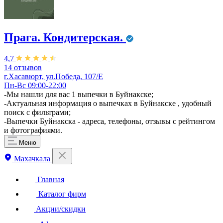
Прага. Кондитерская.
4,7
14 отзывов
г.Хасавюрт, ул.Победа, 107/Е
Пн-Вс 09:00-22:00
-Мы нашли для вас 1 выпечки в Буйнакске;
-Актуальная информация о выпечках в Буйнакске , удобный
поиск с фильтрами;
-Выпечки Буйнакска - адреса, телефоны, отзывы с рейтингом
и фотографиями.
Меню
Махачкала
Главная
Каталог фирм
Акции/скидки