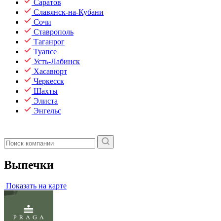
Саратов
Славянск-на-Кубани
Сочи
Ставрополь
Таганрог
Туапсе
Усть-Лабинск
Хасавюрт
Черкесск
Шахты
Элиста
Энгельс
Выпечки
Показать на карте