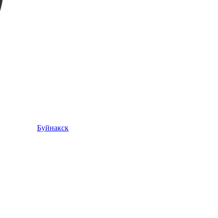
Буйнакск