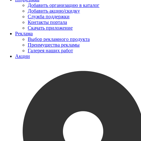
Добавить организацию в каталог
Добавить акцию/скидку
Служба поддержки
Контакты портала
Скачать приложение
Реклама
Выбор рекламного продукта
Преимущества рекламы
Галерея наших работ
Акции