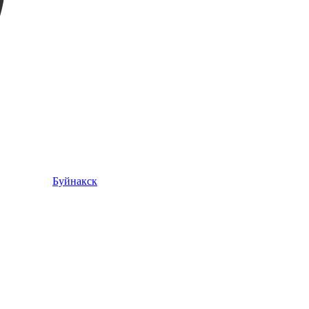
Буйнакск