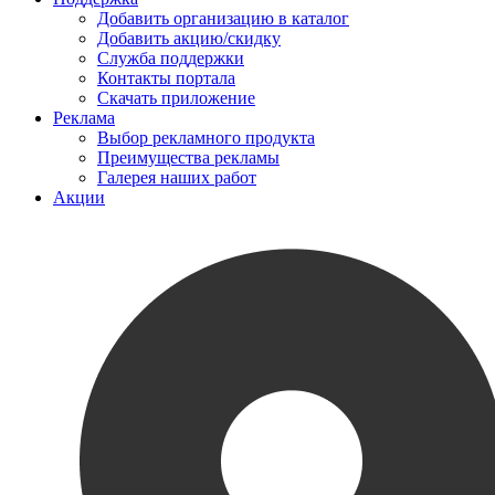
Добавить организацию в каталог
Добавить акцию/скидку
Служба поддержки
Контакты портала
Скачать приложение
Реклама
Выбор рекламного продукта
Преимущества рекламы
Галерея наших работ
Акции