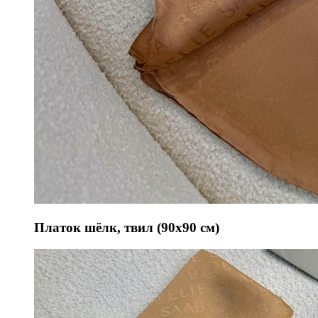
Платок шёлк, твил (90х90 см)