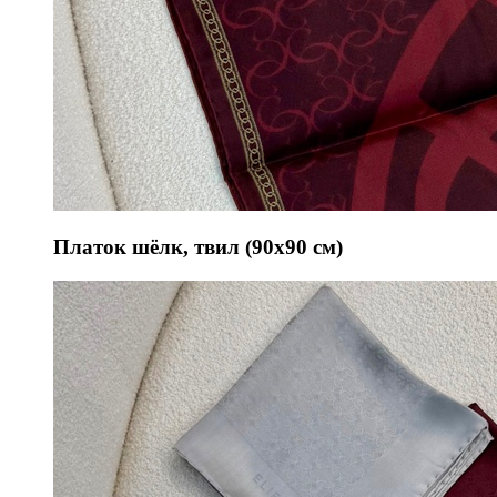
Платок шёлк, твил (90х90 см)