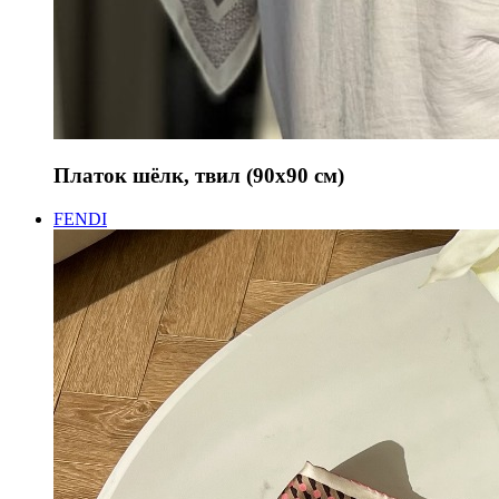
Платок шёлк, твил (90х90 см)
FENDI