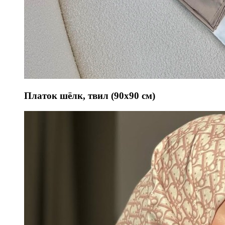
Платок шёлк, твил (90х90 см)