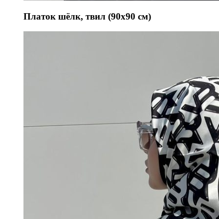
Платок шёлк, твил (90х90 см)