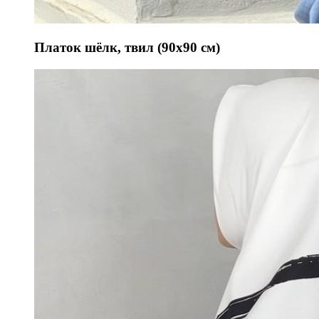
Платок шёлк, твил (90х90 см)