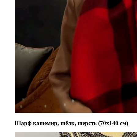
Шарф кашемир, шёлк, шерсть (70х140 см)