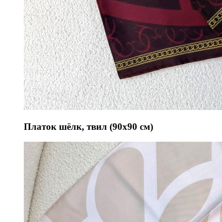
Платок шёлк, твил (90х90 см)