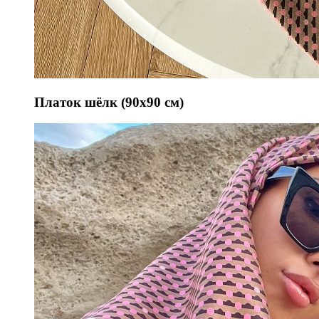
Платок шёлк (90х90 см)