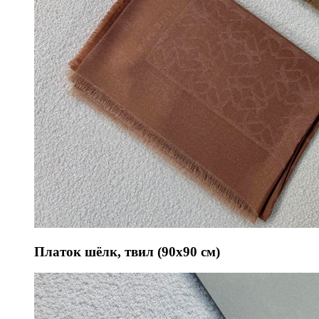
Платок шёлк, твил (90х90 см)