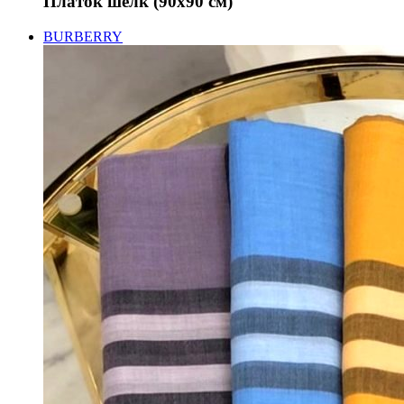
Платок шёлк (90х90 см)
BURBERRY