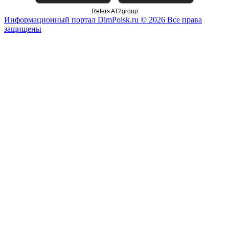
Refers AT2group
Информационный портал DimPoisk.ru © 2026 Все права
защищены