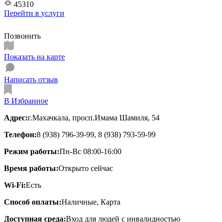
45310
Перейти в
услуги
Позвонить
Показать на карте
Написать отзыв
В Избранное
Адрес:
г.Махачкала, просп.Имама Шамиля, 54
Телефон:
8 (938) 796-39-99, 8 (938) 793-59-99
Режим работы:
Пн-Вс 08:00-16:00
Время работы:
Открыто сейчас
Wi-Fi:
Есть
Способ оплаты:
Наличные, Карта
Доступная среда:
Вход для людей с инвалидностью