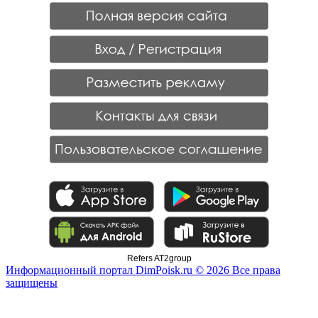
Refers AT2group
Информационный портал DimPoisk.ru © 2026 Все права
защищены