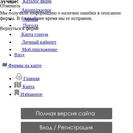
лучше!
Каталог фирм
Отменить
Акции/скидки
Мы получили информацию о наличии ошибки в описании
фирмы. В ближайшее время мы ее исправим.
Афиша
Погода
Вернуться к фирме
Карта города
Личный кабинет
Моб.приложение
Вход
Фирмы на карте
Главная
Карта
Избранное