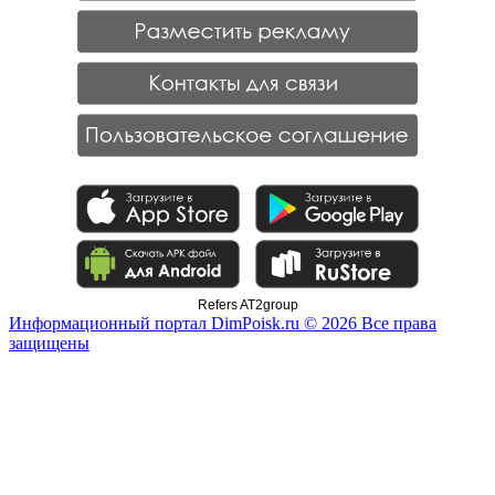
Refers AT2group
Информационный портал DimPoisk.ru © 2026 Все права
защищены