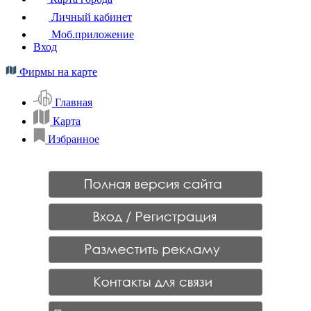
Личный кабинет
Моб.приложение
Вход
Фирмы на карте
Главная
Карта
Избранное