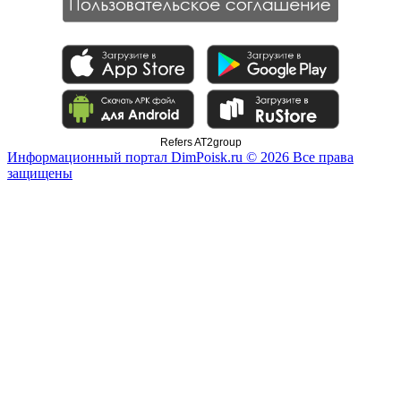
Refers AT2group
Информационный портал DimPoisk.ru © 2026 Все права
защищены