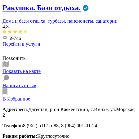
Ракушка. База отдыха.
Дома и базы отдыха, турбазы, пансионаты, санатории
4,8
59746
Перейти в
услуги
Позвонить
Показать на карте
Написать отзыв
В Избранное
Адрес:
респ.Дагестан, р-он Каякентский, с.Инчхе, ул.Морская,
2
Телефон:
8 (962) 511-55-88, 8 (964) 001-01-54
Режим работы:
Круглосуточно