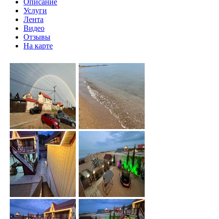
Описание
Услуги
Лента
Видео
Отзывы
На карте