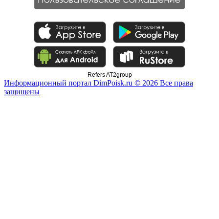
Refers AT2group
Информационный портал DimPoisk.ru © 2026 Все права
защищены