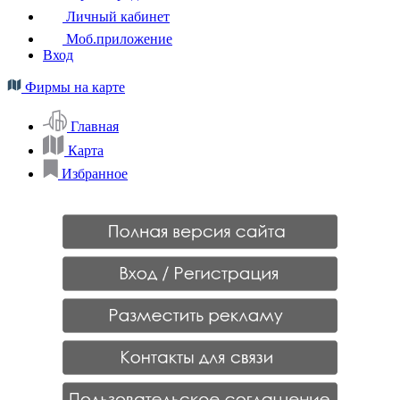
Личный кабинет
Моб.приложение
Вход
Фирмы на карте
Главная
Карта
Избранное