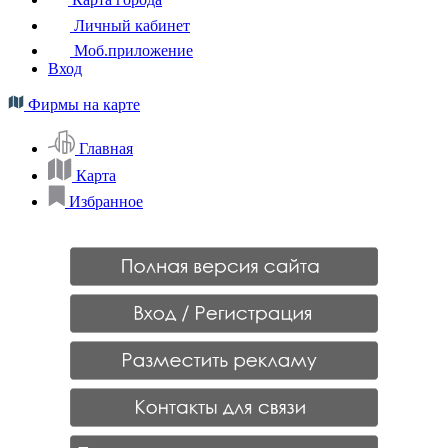
Личный кабинет
Моб.приложение
Вход
Фирмы на карте
Главная
Карта
Избранное