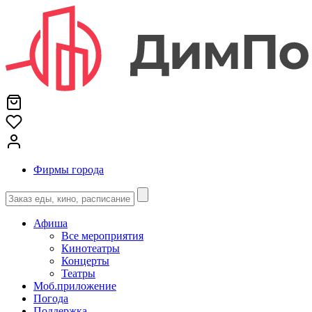
Фирмы города
Афиша
Все мероприятия
Кинотеатры
Концерты
Театры
Моб.приложение
Погода
Поддержка