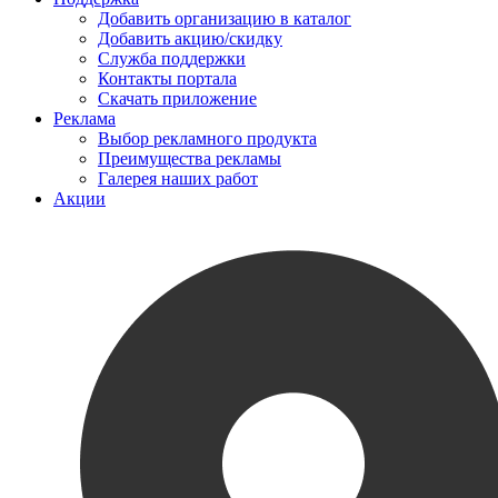
Добавить организацию в каталог
Добавить акцию/скидку
Служба поддержки
Контакты портала
Скачать приложение
Реклама
Выбор рекламного продукта
Преимущества рекламы
Галерея наших работ
Акции