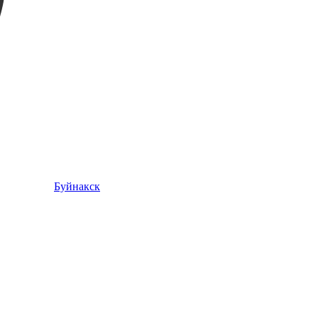
Буйнакск