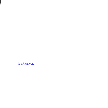
Буйнакск