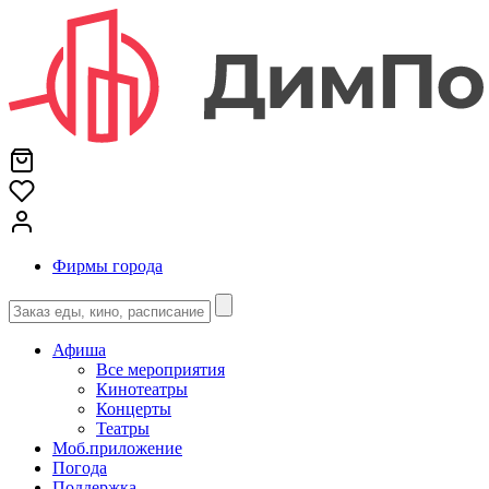
Фирмы города
Афиша
Все мероприятия
Кинотеатры
Концерты
Театры
Моб.приложение
Погода
Поддержка