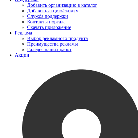
Добавить организацию в каталог
Добавить акцию/скидку
Служба поддержки
Контакты портала
Скачать приложение
Реклама
Выбор рекламного продукта
Преимущества рекламы
Галерея наших работ
Акции