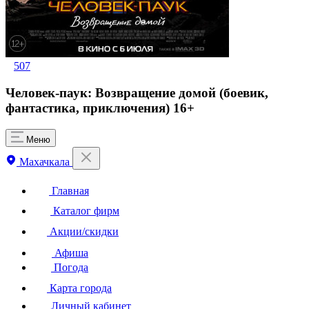
507
Человек-паук: Возвращение домой (боевик,
фантастика, приключения) 16+
Меню
Махачкала
Главная
Каталог фирм
Акции/скидки
Афиша
Погода
Карта города
Личный кабинет