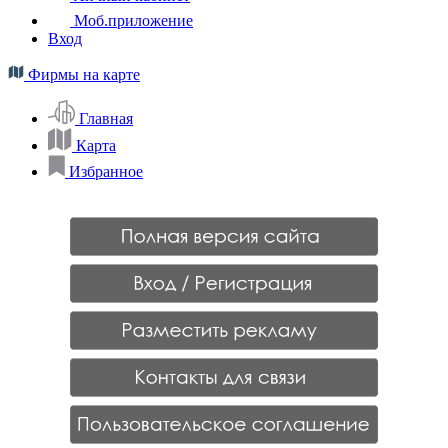
Моб.приложение
Вход
Фирмы на карте
Главная
Карта
Избранное