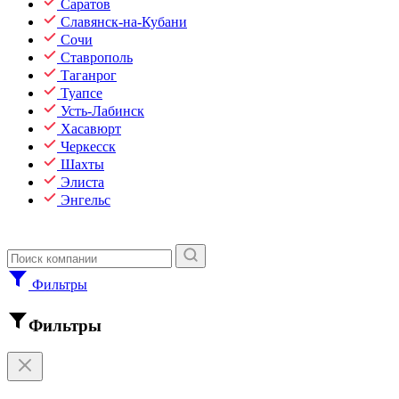
Саратов
Славянск-на-Кубани
Сочи
Ставрополь
Таганрог
Туапсе
Усть-Лабинск
Хасавюрт
Черкесск
Шахты
Элиста
Энгельс
Фильтры
Фильтры