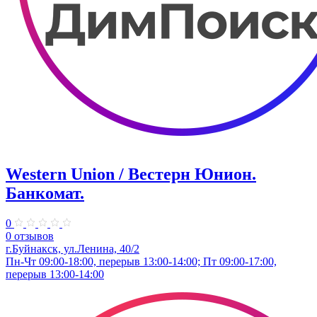
Western Union / Вестерн Юнион.
Банкомат.
0
0 отзывов
г.Буйнакск, ул.Ленина, 40/2
Пн-Чт 09:00-18:00, перерыв 13:00-14:00; Пт 09:00-17:00,
перерыв 13:00-14:00