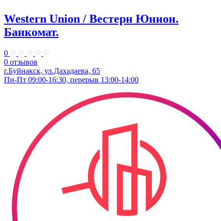
Western Union / Вестерн Юнион.
Банкомат.
0
0 отзывов
г.Буйнакск, ул.Дахадаева, 65
Пн-Пт 09:00-16:30, перерыв 13:00-14:00