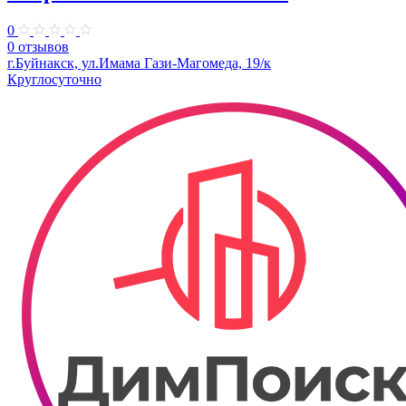
0
0 отзывов
г.Буйнакск, ул.Имама Гази-Магомеда, 19/к
Круглосуточно