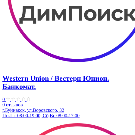
Western Union / Вестерн Юнион.
Банкомат.
0
0 отзывов
г.Буйнакск, ул.Воровского, 32
Пн-Пт 08:00-19:00; Сб,Вс 08:00-17:00