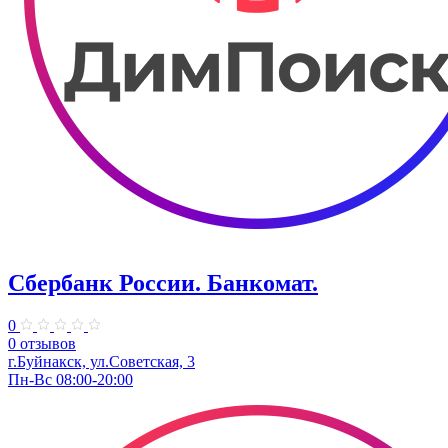
Сбербанк России. Банкомат.
0
0 отзывов
г.Буйнакск, ул.Советская, 3
Пн-Вс 08:00-20:00