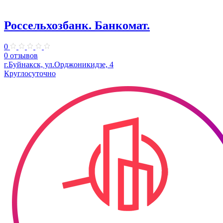
Россельхозбанк. Банкомат.
0
0 отзывов
г.Буйнакск, ул.Орджоникидзе, 4
Круглосуточно