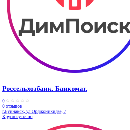
Россельхозбанк. Банкомат.
0
0 отзывов
г.Буйнакск, ул.Орджоникидзе, 7
Круглосуточно