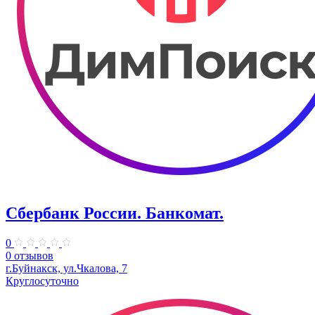
Сбербанк России. Банкомат.
0
0 отзывов
г.Буйнакск, ул.Чкалова, 7
Круглосуточно