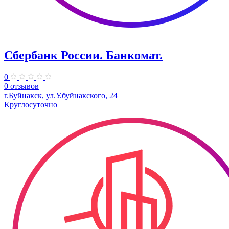
Сбербанк России. Банкомат.
0
0 отзывов
г.Буйнакск, ул.У.буйнакского, 24
Круглосуточно