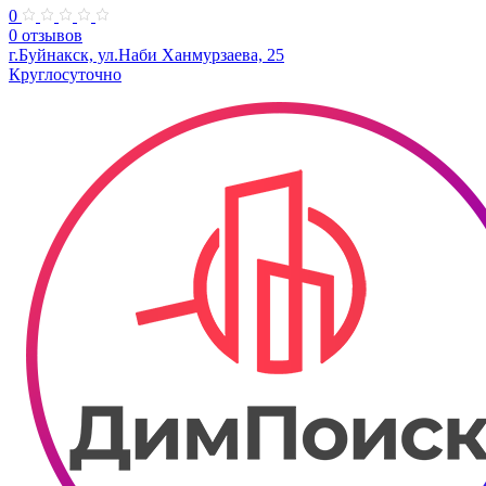
0
0 отзывов
г.Буйнакск, ул.Наби Ханмурзаева, 25
Круглосуточно