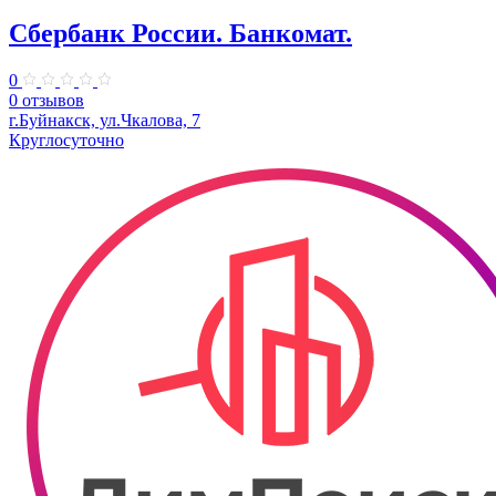
Сбербанк России. Банкомат.
0
0 отзывов
г.Буйнакск, ул.Чкалова, 7
Круглосуточно