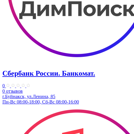
Сбербанк России. Банкомат.
0
0 отзывов
г.Буйнакск, ул.Ленина, 85
Пн-Вс 08:00-18:00, Сб-Вс 08:00-16:00