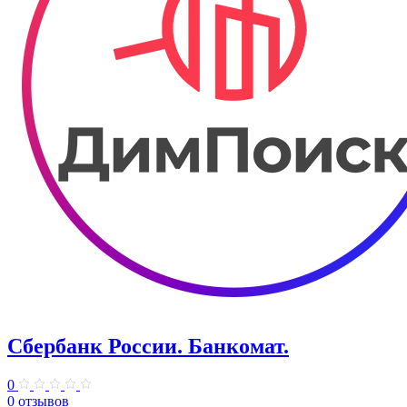
Сбербанк России. Банкомат.
0
0 отзывов