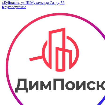
г.Буйнакск, ул.Ш.Мухаммада Сааду, 53
Круглосуточно