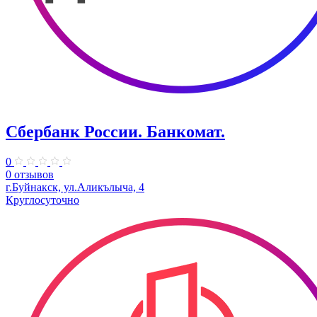
Сбербанк России. Банкомат.
0
0 отзывов
г.Буйнакск, ул.Аликълыча, 4
Круглосуточно