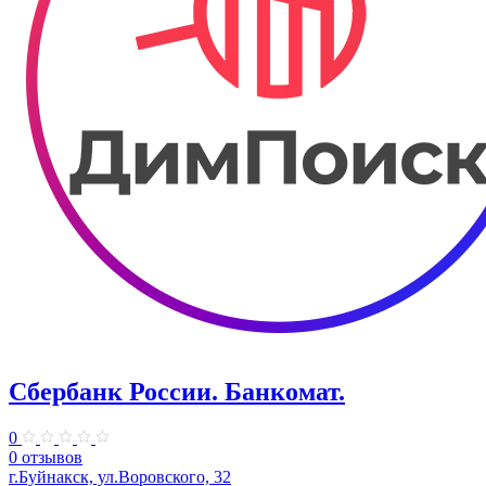
Сбербанк России. Банкомат.
0
0 отзывов
г.Буйнакск, ул.Воровского, 32