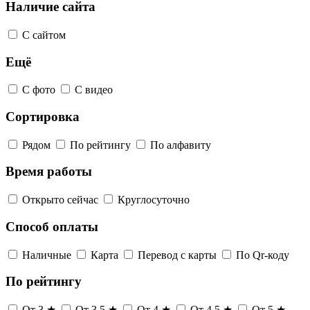
Наличие сайта
С сайтом
Ещё
С фото
С видео
Сортировка
Рядом
По рейтингу
По алфавиту
Время работы
Открыто сейчас
Круглосуточно
Способ оплаты
Наличные
Карта
Перевод с карты
По Qr-коду
По рейтингу
От 3 ★
От 3,5 ★
От 4 ★
От 4,5 ★
От 5 ★