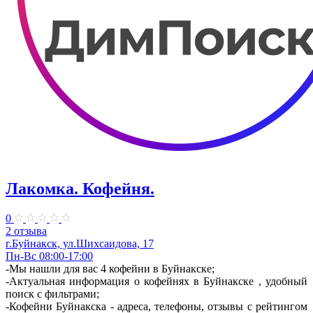
Лакомка. Кофейня.
0
2 отзыва
г.Буйнакск, ​ул.Шихсаидова, 17
Пн-Вс 08:00-17:00
-Мы нашли для вас 4 кофейни в Буйнакске;
-Актуальная информация о кофейнях в Буйнакске , удобный
поиск с фильтрами;
-Кофейни Буйнакска - адреса, телефоны, отзывы с рейтингом