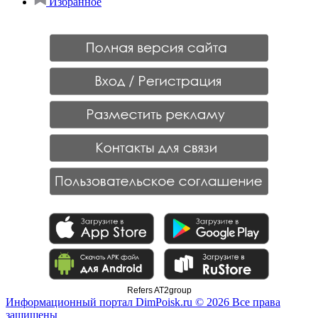
Избранное
Refers AT2group
Информационный портал DimPoisk.ru © 2026 Все права
защищены