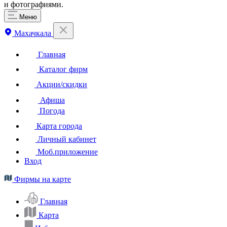
и фотографиями.
Меню
Махачкала
Главная
Каталог фирм
Акции/скидки
Афиша
Погода
Карта города
Личный кабинет
Моб.приложение
Вход
Фирмы на карте
Главная
Карта