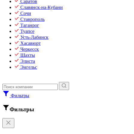
Саратов
Славянск-на-Кубани
Сочи
Ставрополь
Таганрог
Туапсе
Усть-Лабинск
Хасавюрт
Черкесск
Шахты
Элиста
Энгельс
Фильтры
Фильтры