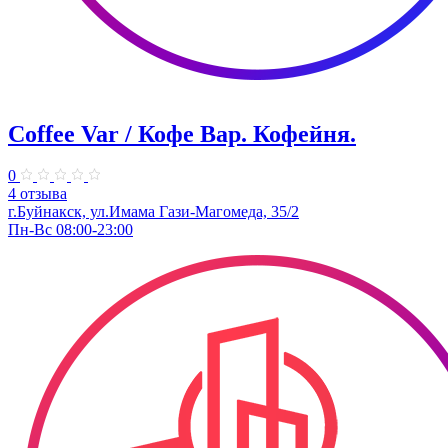
Coffee Var / Кофе Вар. Кофейня.
0
4 отзыва
г.Буйнакск, ​ул.Имама Гази-Магомеда, 35/2
Пн-Вс 08:00-23:00