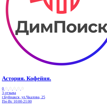
Астория. Кофейня.
0
3 отзыва
​г.Буйнакск, ул.Чкалова, 25
Пн-Вс 10:00-21:00