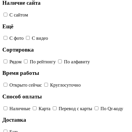
Наличие сайта
С сайтом
Ещё
С фото
С видео
Сортировка
Рядом
По рейтингу
По алфавиту
Время работы
Открыто сейчас
Круглосуточно
Способ оплаты
Наличные
Карта
Перевод с карты
По Qr-коду
Доставка
Есть