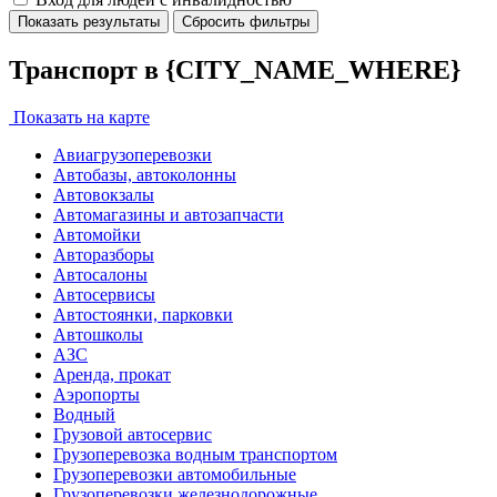
Показать результаты
Сбросить фильтры
Транспорт в {CITY_NAME_WHERE}
Показать на карте
Авиагрузоперевозки
Автобазы, автоколонны
Автовокзалы
Автомагазины и автозапчасти
Автомойки
Авторазборы
Автосалоны
Автосервисы
Автостоянки, парковки
Автошколы
АЗС
Аренда, прокат
Аэропорты
Водный
Грузовой автосервис
Грузоперевозка водным транспортом
Грузоперевозки автомобильные
Грузоперевозки железнодорожные