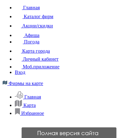
Главная
Каталог фирм
Акции/скидки
Афиша
Погода
Карта города
Личный кабинет
Моб.приложение
Вход
Фирмы на карте
Главная
Карта
Избранное