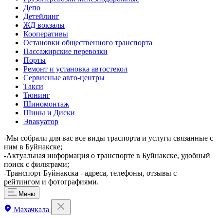
Депо
Детейлинг
ЖД вокзалы
Кооперативы
Остановки общественного транспорта
Пассажирские перевозки
Порты
Ремонт и установка автостекол
Сервисные авто-центры
Такси
Тюнинг
Шиномонтаж
Шины и Диски
Эвакуатор
-Мы собрали для вас все виды траспорта и услуги связанные с
ним в Буйнакске;
-Актуальная информация о транспорте в Буйнакске, удобный
поиск с фильтрами;
-Транспорт Буйнакска - адреса, телефоны, отзывы с
рейтингом и фотографиями.
Меню
Махачкала