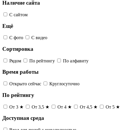
Наличие сайта
С сайтом
Ещё
С фото
С видео
Сортировка
Рядом
По рейтингу
По алфавиту
Время работы
Открыто сейчас
Круглосуточно
По рейтингу
От 3 ★
От 3,5 ★
От 4 ★
От 4,5 ★
От 5 ★
Доступная среда
Вход для людей с инвалидностью