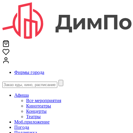
Фирмы города
Афиша
Все мероприятия
Кинотеатры
Концерты
Театры
Моб.приложение
Погода
Поддержка