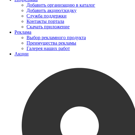
Добавить организацию в каталог
Добавить акцию/скидку
Служба поддержки
Контакты портала
Скачать приложение
Реклама
Выбор рекламного продукта
Преимущества рекламы
Галерея наших работ
Акции