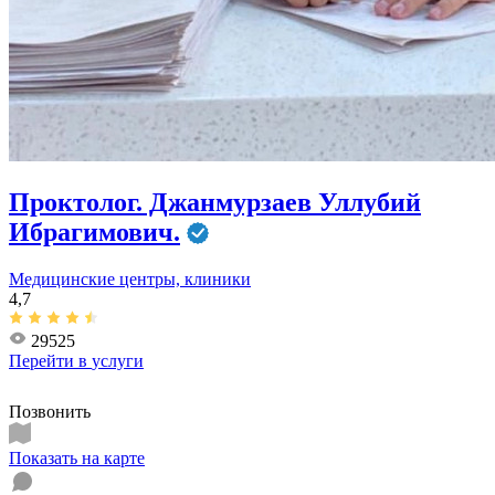
Проктолог. Джанмурзаев Уллубий
Ибрагимович.
Медицинские центры, клиники
4,7
29525
Перейти в
услуги
Позвонить
Показать на карте