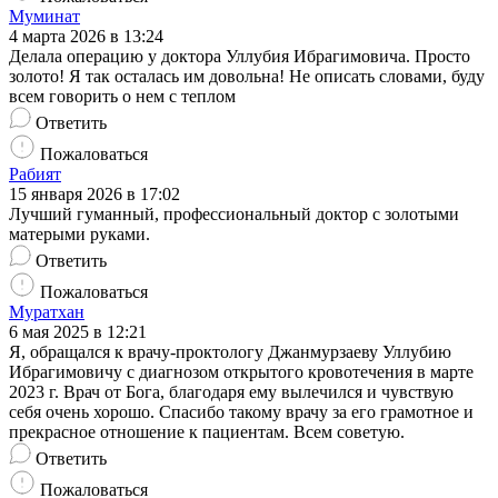
Муминат
4 марта 2026 в 13:24
Делала операцию у доктора Уллубия Ибрагимовича. Просто
золото! Я так осталась им довольна! Не описать словами, буду
всем говорить о нем с теплом
Ответить
Пожаловаться
Рабият
15 января 2026 в 17:02
Лучший гуманный, профессиональный доктор с золотыми
матерыми руками.
Ответить
Пожаловаться
Муратхан
6 мая 2025 в 12:21
Я, обращался к врачу-проктологу Джанмурзаеву Уллубию
Ибрагимовичу с диагнозом открытого кровотечения в марте
2023 г. Врач от Бога, благодаря ему вылечился и чувствую
себя очень хорошо. Спасибо такому врачу за его грамотное и
прекрасное отношение к пациентам. Всем советую.
Ответить
Пожаловаться