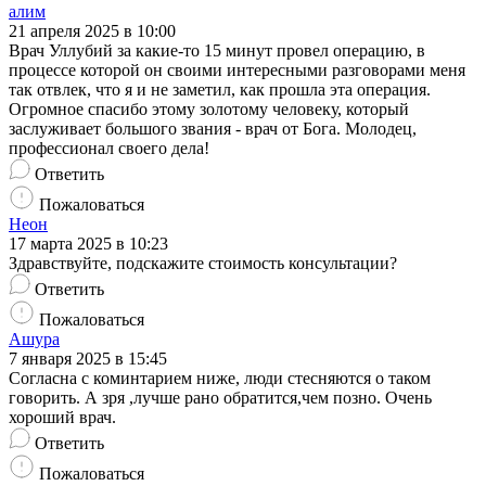
алим
21 апреля 2025 в 10:00
Врач Уллубий за какие-то 15 минут провел операцию, в
процессе которой он своими интересными разговорами меня
так отвлек, что я и не заметил, как прошла эта операция.
Огромное спасибо этому золотому человеку, который
заслуживает большого звания - врач от Бога. Молодец,
профессионал своего дела!
Ответить
Пожаловаться
Неон
17 марта 2025 в 10:23
Здравствуйте, подскажите стоимость консультации?
Ответить
Пожаловаться
Ашура
7 января 2025 в 15:45
Согласна с коминтарием ниже, люди стесняются о таком
говорить. А зря ,лучше рано обратится,чем позно. Очень
хороший врач.
Ответить
Пожаловаться