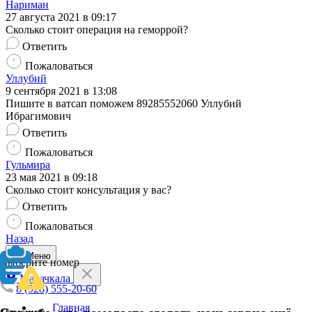
Нариман
27 августа 2021 в 09:17
Сколько стоит операция на геморрой?
Ответить
Пожаловаться
Уллубий
9 сентября 2021 в 13:08
Пишите в ватсап поможем 89285552060 Уллубий
Ибрагимович
Ответить
Пожаловаться
Гульмира
23 мая 2021 в 09:18
Сколько стоит консультация у вас?
Ответить
Пожаловаться
Назад
Меню
Выберите номер
Махачкала
8 (928) 555-20-60
Главная