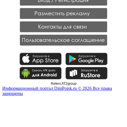
Refers AT2group
Информационный портал DimPoisk.ru © 2026 Все права
защищены