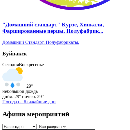
"Домашний стандарт" Курзе, Хинкали,
Фаршированные перцы. Полуфабрик...
Домашний Стандарт. Полуфабрикаты.
Буйнакск
Сегодня
Воскресенье
+29°
небольшой дождь
днём: 29°
ночью: 29°
Погода на ближайшие дни
Афиша мероприятий