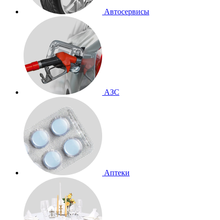
Автосервисы
АЗС
Аптеки