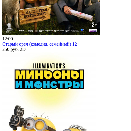
12:00
Старый орел (комедия, семейный) 12+
250 руб.
2D