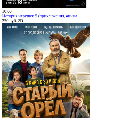
10:00
История игрушек 5 (приключения, анима...
250 руб.
2D