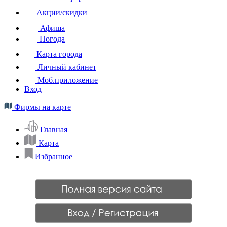
Акции/скидки
Афиша
Погода
Карта города
Личный кабинет
Моб.приложение
Вход
Фирмы на карте
Главная
Карта
Избранное