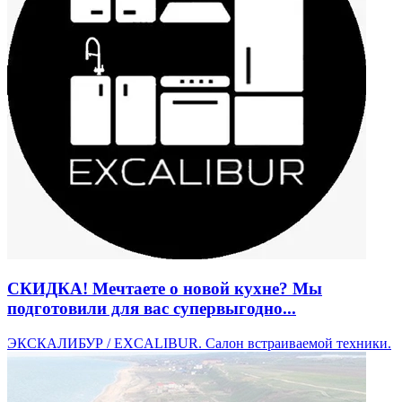
СКИДКА! Мечтаете о новой кухне? Мы
подготовили для вас супервыгодно...
ЭКСКАЛИБУР / EXCALIBUR. ​Салон встраиваемой техники.