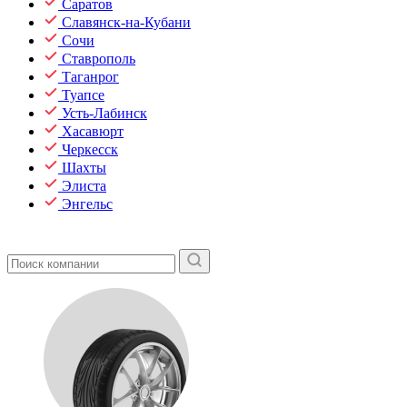
Саратов
Славянск-на-Кубани
Сочи
Ставрополь
Таганрог
Туапсе
Усть-Лабинск
Хасавюрт
Черкесск
Шахты
Элиста
Энгельс