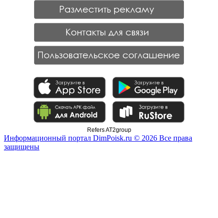
Refers AT2group
Информационный портал DimPoisk.ru © 2026 Все права
защищены