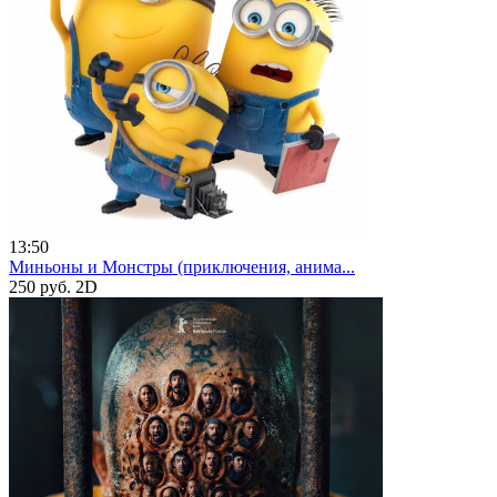
13:50
Миньоны и Монстры (приключения, анима...
250 руб.
2D