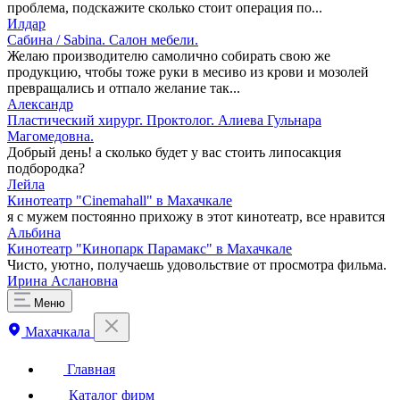
проблема, подскажите сколько стоит операция по...
Илдар
Сабина / Sabina. Салон мебели.
Желаю производителю самолично собирать свою же
продукцию, чтобы тоже руки в месиво из крови и мозолей
превращались и отпало желание так...
Александр
Пластический хирург. Проктолог. Алиева Гульнара
Магомедовна.
Добрый день! а сколько будет у вас стоить липосакция
подбородка?
Лейла
Кинотеатр "Cinemahall" в Махачкале
я с мужем постоянно прихожу в этот кинотеатр, все нравится
Альбина
Кинотеатр "Кинопарк Парамакс" в Махачкале
Чисто, уютно, получаешь удовольствие от просмотра фильма.
Ирина Аслановна
Меню
Махачкала
Главная
Каталог фирм