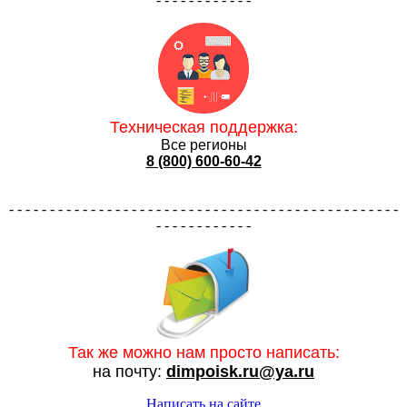
Техническая поддержка:
Все регионы
8 (800) 600-60-42
- - - - - - - - - - - - - - - - - - - - - - - - - - - - - - - - - - - - - - - - - - - - - - - -
- - - - - - - - - - - -
Так же можно нам просто написать:
на почту:
dimpoisk.ru@ya.ru
Написать на сайте