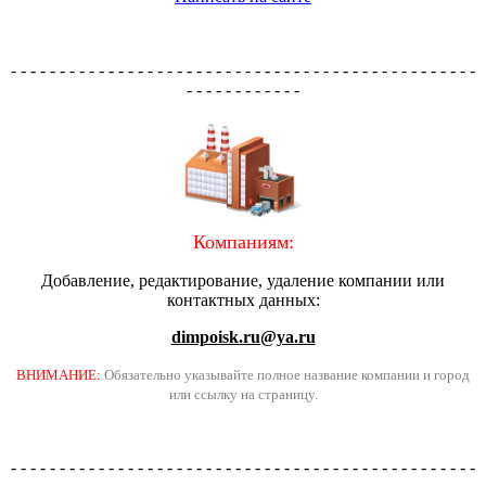
- - - - - - - - - - - - - - - - - - - - - - - - - - - - - - - - - - - - - - - - - - - - - - - -
- - - - - - - - - - - -
Компаниям:
Добавление, редактирование, удаление компании или
контактных данных:
dimpoisk.ru@ya.ru
ВНИМАНИЕ:
Обязательно указывайте полное название компании и город
или ссылку на страницу.
- - - - - - - - - - - - - - - - - - - - - - - - - - - - - - - - - - - - - - - - - - - - - - - -