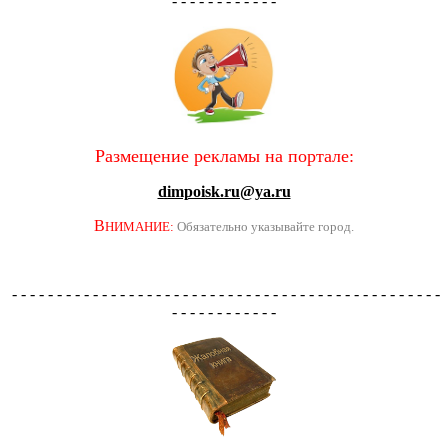
- - - - - - - - - - - -
Размещение рекламы на портале:
dimpoisk.ru@ya.ru
В
НИМАНИЕ:
Обязательно указывайте город.
- - - - - - - - - - - - - - - - - - - - - - - - - - - - - - - - - - - - - - - - - - - - - - - -
- - - - - - - - - - - -