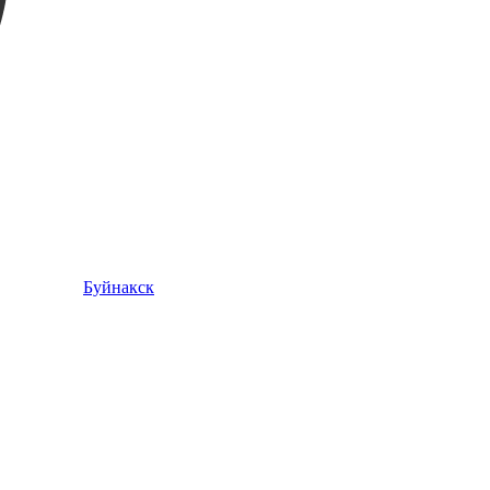
Буйнакск