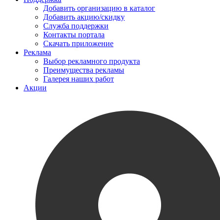
Добавить организацию в каталог
Добавить акцию/скидку
Служба поддержки
Контакты портала
Скачать приложение
Реклама
Выбор рекламного продукта
Преимущества рекламы
Галерея наших работ
Акции