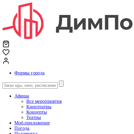
Фирмы города
Афиша
Все мероприятия
Кинотеатры
Концерты
Театры
Моб.приложение
Погода
Поддержка