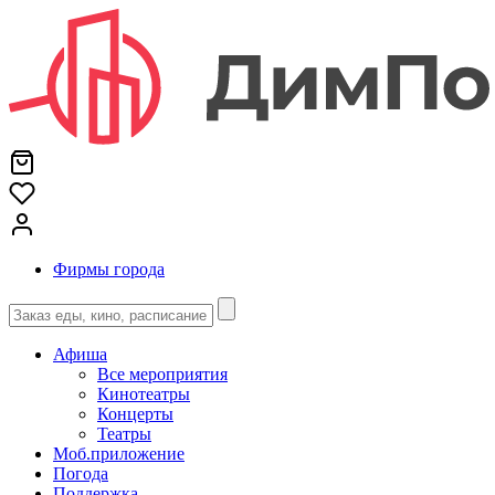
Фирмы города
Афиша
Все мероприятия
Кинотеатры
Концерты
Театры
Моб.приложение
Погода
Поддержка