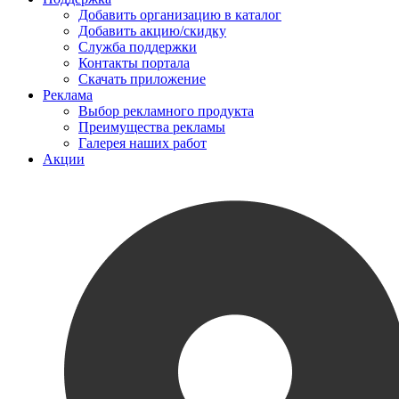
Добавить организацию в каталог
Добавить акцию/скидку
Служба поддержки
Контакты портала
Скачать приложение
Реклама
Выбор рекламного продукта
Преимущества рекламы
Галерея наших работ
Акции