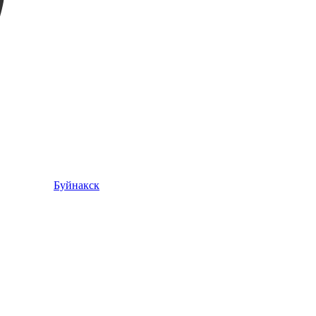
Буйнакск