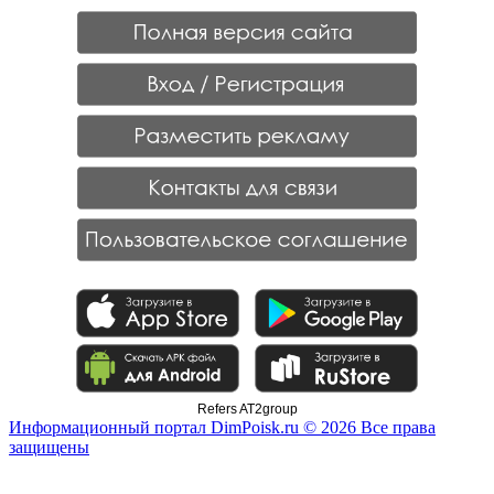
Refers AT2group
Информационный портал DimPoisk.ru © 2026 Все права
защищены