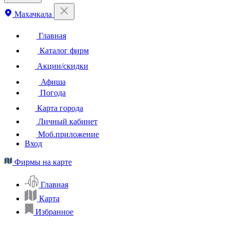
Махачкала
Главная
Каталог фирм
Акции/скидки
Афиша
Погода
Карта города
Личный кабинет
Моб.приложение
Вход
Фирмы на карте
Главная
Карта
Избранное