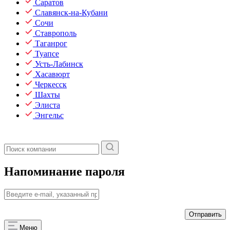
Саратов
Славянск-на-Кубани
Сочи
Ставрополь
Таганрог
Туапсе
Усть-Лабинск
Хасавюрт
Черкесск
Шахты
Элиста
Энгельс
Напоминание пароля
Меню