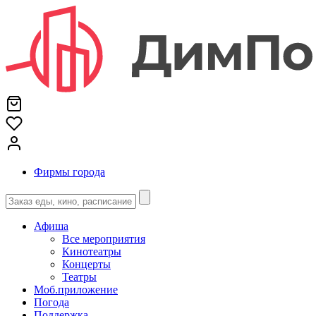
Фирмы города
Афиша
Все мероприятия
Кинотеатры
Концерты
Театры
Моб.приложение
Погода
Поддержка