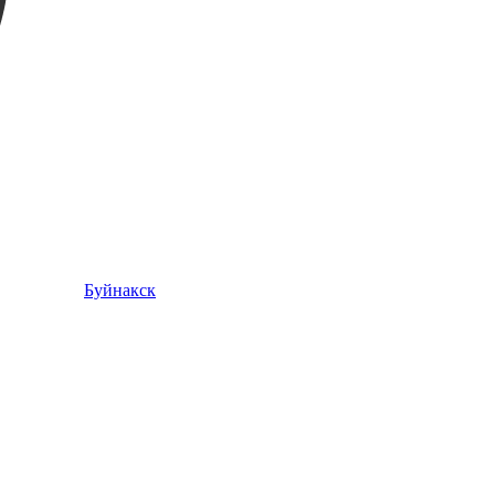
Буйнакск