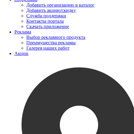
Добавить организацию в каталог
Добавить акцию/скидку
Служба поддержки
Контакты портала
Скачать приложение
Реклама
Выбор рекламного продукта
Преимущества рекламы
Галерея наших работ
Акции