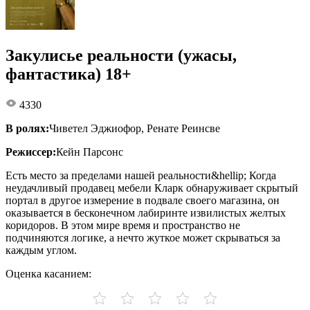
Закулисье реальности (ужасы,
фантастика) 18+
4330
В ролях:
Чиветел Эджиофор, Ренате Реинсве
Режиссер:
Кейн Парсонс
Есть место за пределами нашей реальности&hellip; Когда
неудачливый продавец мебели Кларк обнаруживает скрытый
портал в другое измерение в подвале своего магазина, он
оказывается в бесконечном лабиринте извилистых желтых
коридоров. В этом мире время и пространство не
подчиняются логике, а нечто жуткое может скрываться за
каждым углом.
Оценка касанием: