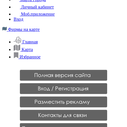
Личный кабинет
Моб.приложение
Вход
Фирмы на карте
Главная
Карта
Избранное