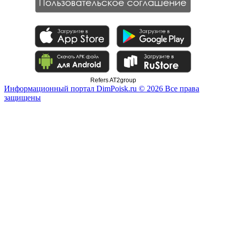
Refers AT2group
Информационный портал DimPoisk.ru © 2026 Все права
защищены