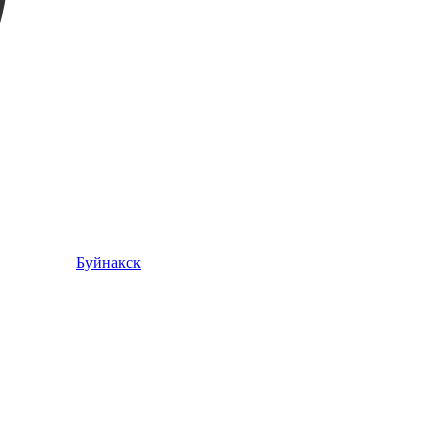
Буйнакск