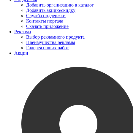
Добавить организацию в каталог
Добавить акцию/скидку
Служба поддержки
Контакты портала
Скачать приложение
Реклама
Выбор рекламного продукта
Преимущества рекламы
Галерея наших работ
Акции