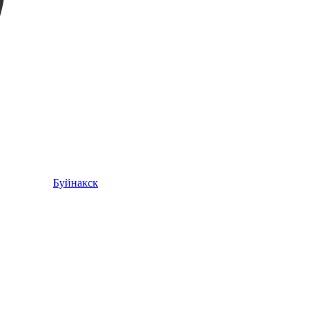
Буйнакск