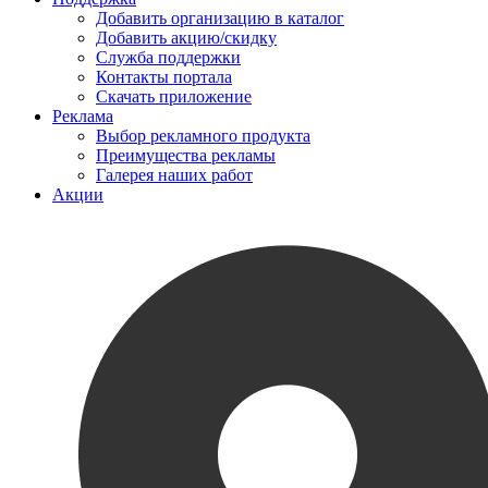
Добавить организацию в каталог
Добавить акцию/скидку
Служба поддержки
Контакты портала
Скачать приложение
Реклама
Выбор рекламного продукта
Преимущества рекламы
Галерея наших работ
Акции