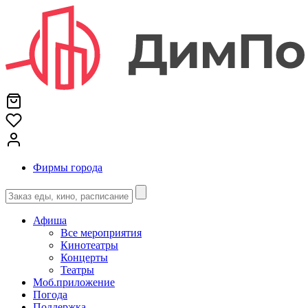
Фирмы города
Афиша
Все мероприятия
Кинотеатры
Концерты
Театры
Моб.приложение
Погода
Поддержка