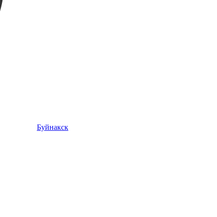
Буйнакск