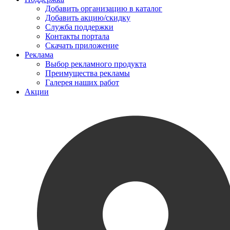
Добавить организацию в каталог
Добавить акцию/скидку
Служба поддержки
Контакты портала
Скачать приложение
Реклама
Выбор рекламного продукта
Преимущества рекламы
Галерея наших работ
Акции