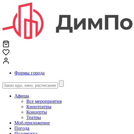
Фирмы города
Афиша
Все мероприятия
Кинотеатры
Концерты
Театры
Моб.приложение
Погода
Поддержка