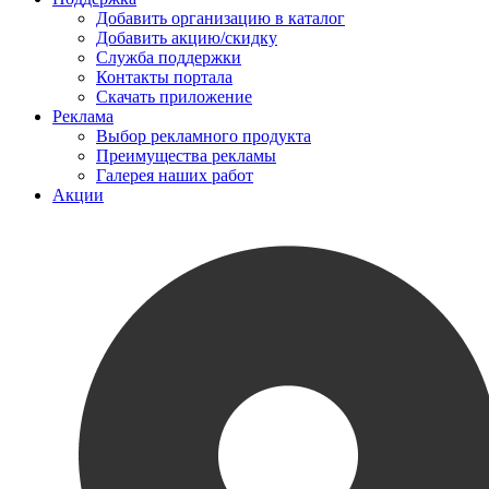
Добавить организацию в каталог
Добавить акцию/скидку
Служба поддержки
Контакты портала
Скачать приложение
Реклама
Выбор рекламного продукта
Преимущества рекламы
Галерея наших работ
Акции