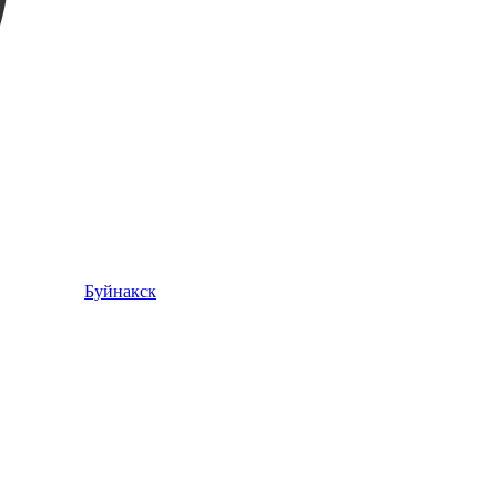
Буйнакск