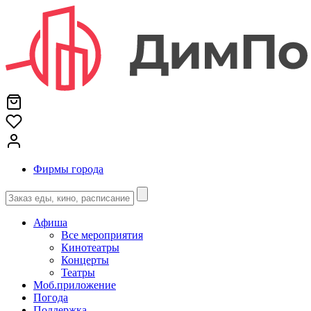
Фирмы города
Афиша
Все мероприятия
Кинотеатры
Концерты
Театры
Моб.приложение
Погода
Поддержка