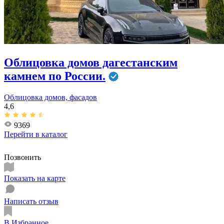
Облицовка домов дагестанским
камнем по России.
Облицовка домов, фасадов
4,6
9369
Перейти в
каталог
Позвонить
Показать на карте
Написать отзыв
В Избранное