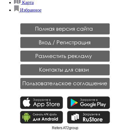
Карта
Избранное
Refers AT2group