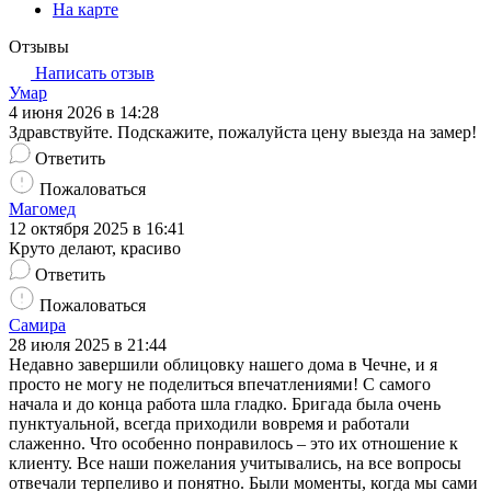
На карте
Отзывы
Написать отзыв
Умар
4 июня 2026 в 14:28
Здравствуйте. Подскажите, пожалуйста цену выезда на замер!
Ответить
Пожаловаться
Магомед
12 октября 2025 в 16:41
Круто делают, красиво
Ответить
Пожаловаться
Самира
28 июля 2025 в 21:44
Недавно завершили облицовку нашего дома в Чечне, и я
просто не могу не поделиться впечатлениями! С самого
начала и до конца работа шла гладко. Бригада была очень
пунктуальной, всегда приходили вовремя и работали
слаженно. Что особенно понравилось – это их отношение к
клиенту. Все наши пожелания учитывались, на все вопросы
отвечали терпеливо и понятно. Были моменты, когда мы сами