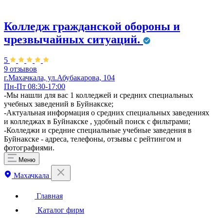
Колледж гражданской обороны и
чрезвычайных ситуаций.
5
9 отзывов
г.Махачкала, ул.Абубакарова, 104
Пн-Пт 08:30-17:00
​-Мы нашли для вас 1 колледжей и средних специальных
учебных заведений в Буйнакске;
-Актуальная информация о средних специальных заведениях
и колледжах в Буйнакске , удобный поиск с фильтрами;
-Колледжи и средние специальные учебные заведения в
Буйнакске - адреса, телефоны, отзывы с рейтингом и
фотографиями.
Меню
Махачкала
Главная
Каталог фирм