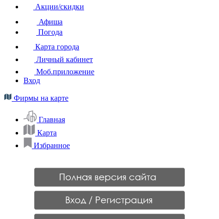
Акции/скидки
Афиша
Погода
Карта города
Личный кабинет
Моб.приложение
Вход
Фирмы на карте
Главная
Карта
Избранное