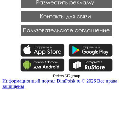
Refers AT2group
Информационный портал DimPoisk.ru © 2026 Все права
защищены