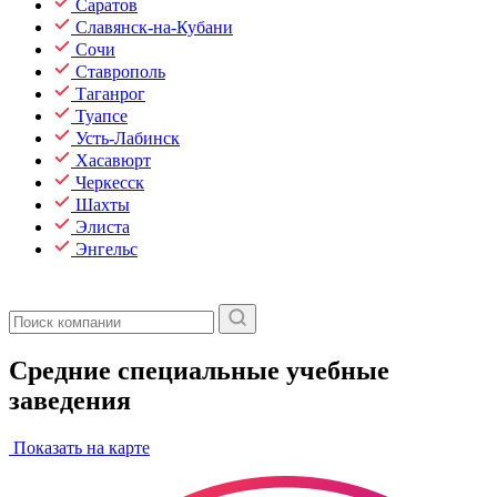
Саратов
Славянск-на-Кубани
Сочи
Ставрополь
Таганрог
Туапсе
Усть-Лабинск
Хасавюрт
Черкесск
Шахты
Элиста
Энгельс
Средние специальные учебные
заведения
Показать на карте